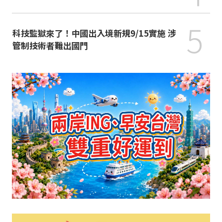
5
科技監獄來了！中國出入境新規9/15實施 涉
管制技術者難出國門