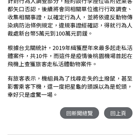
針對行為人調查部分，經約談行李座位區附近乘客
都矢口否認，後續將會同相關單位進行行政調查、
收集相關事證，以確定行為人，並將依違反動物傳
染病防治條例規定，違規事證經確認，得就行為人
裁處新台幣5萬元到100萬元罰鍰。
根據台北關統計，2019年緝獲歷年來最多起走私活
體案件，共10件，而這件是疫情後桃園機場首起在
飛機上查獲旅客走私活體動物案件。
有旅客表示，機組員為了找尋走失的土撥鼠，甚至
影響乘客下機，還一度把星龜的頭誤以為是蛇頭，
幸好只是虛驚一場。
回新聞總覽
回上頁