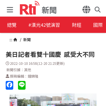
新聞
總覽
#漢光42號演習
財經
國際
:::
/
新聞
美日記者看雙十國慶 感受大不同
2022-10-10 16:58(12-20 21:25更新)
新聞引據：其他
撰稿編輯：鍾錦隆