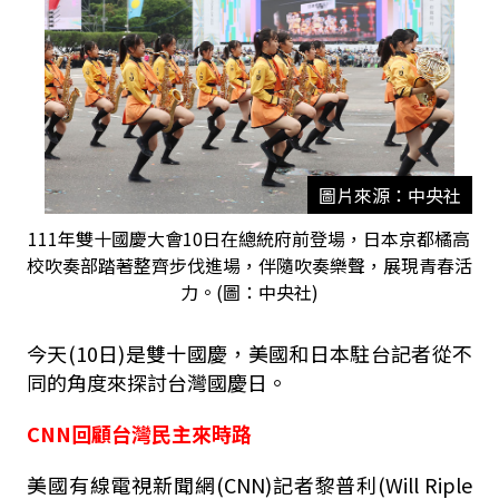
圖片來源：中央社
111年雙十國慶大會10日在總統府前登場，日本京都橘高
校吹奏部踏著整齊步伐進場，伴隨吹奏樂聲，展現青春活
力。(圖：中央社)
今天(10日)是雙十國慶，美國和日本駐台記者從不
同的角度來探討台灣國慶日。
CNN回顧台灣民主來時路
美國有線電視新聞網(CNN)記者黎普利(Will Riple