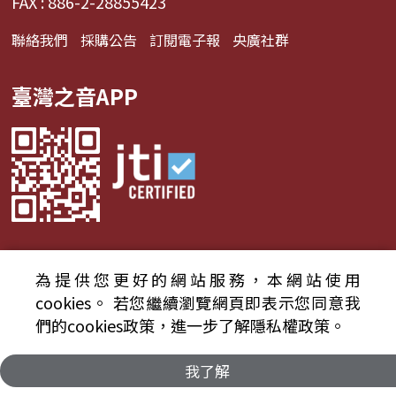
FAX : 886-2-28855423
聯絡我們
採購公告
訂閱電子報
央廣社群
臺灣之音APP
為提供您更好的網站服務，本網站使用
© 2024財團法人中央廣播電臺 版權所有
cookies。
若您繼續瀏覽網頁即表示您同意我
們的cookies政策，進一步了解隱私權政策。
資通安全政策聲明
服務條款
隱私權條款
我了解