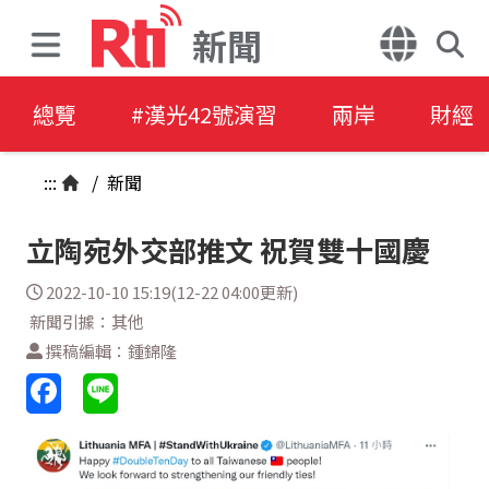
新聞
總覽
#漢光42號演習
兩岸
財經
:::
/
新聞
立陶宛外交部推文 祝賀雙十國慶
2022-10-10 15:19(12-22 04:00更新)
新聞引據：其他
撰稿編輯：鍾錦隆