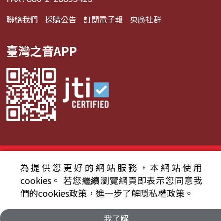
聯絡我們
採購公告
訂閱電子報
央廣社群
臺灣之音APP
© 2024財團法人中央廣播電臺 版權所有
為提供您更好的網站服務，本網站使用
資通安全政策聲明
服務條款
隱私權條款
cookies。
若您繼續瀏覽網頁即表示您同意我
們的cookies政策，進一步了解隱私權政策。
我了解