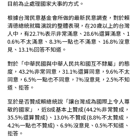
目前為止處理國家大事的方式。
根據台灣民意基金會所做的最新民意調查，對於賴
清德總統就職演說的整體表現，在20歲以上的台灣
人中，有22.7%表示非常滿意、28.6%還算滿意、1
0.6%不太滿意、8.3%一點也不滿意、16.8%沒意
見、13.1%回答不知道。
對於「中華民國與中華人民共和國互不隸屬」的態
度，43.2%非常同意，31.1%還算同意，9.6%不太
同意，6.5%一點也不同意，7%沒意見，2.5%不知
道、拒答。
至於是否贊成賴總統說「讓台灣成為國際上令人尊
敬的國家」，近8成基本上贊成(44.2%非常贊成，
35.5%還算贊成)、13.0%不贊成(8.8%不太贊成，
4.2%一點也不贊成)、6.9%沒意見、0.5%不知道、
拒答。