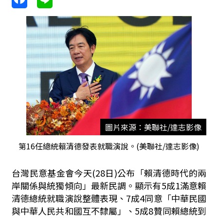
圖片來源：美聯社/達志影像
第16任總統賴清德發表就職演說。(美聯社/達志影像)
台灣民意基金會今天(28日)公布「賴清德時代的兩
岸關係與統獨傾向」最新民調。顯示有5成1滿意賴
清德總統就職演說整體表現、7成4同意「中華民國
與中華人民共和國互不隸屬」、5成8贊同賴總統到