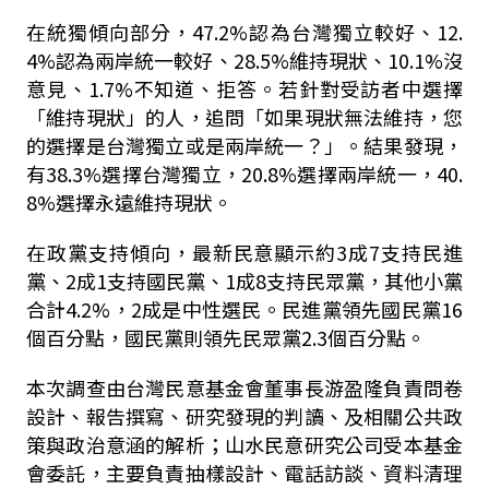
在統獨傾向部分，47.2%認為台灣獨立較好、12.
4%認為兩岸統一較好、28.5%維持現狀、10.1%沒
意見、1.7%不知道、拒答。若針對受訪者中選擇
「維持現狀」的人，追問「如果現狀無法維持，您
的選擇是台灣獨立或是兩岸統一？」。結果發現，
有38.3%選擇台灣獨立，20.8%選擇兩岸統一，40.
8%選擇永遠維持現狀。
在政黨支持傾向，最新民意顯示約3成7支持民進
黨、2成1支持國民黨、1成8支持民眾黨，其他小黨
合計4.2%，2成是中性選民。民進黨領先國民黨16
個百分點，國民黨則領先民眾黨2.3個百分點。
本次調查由台灣民意基金會董事長游盈隆負責問卷
設計、報告撰寫、研究發現的判讀、及相關公共政
策與政治意涵的解析；山水民意研究公司受本基金
會委託，主要負責抽樣設計、電話訪談、資料清理