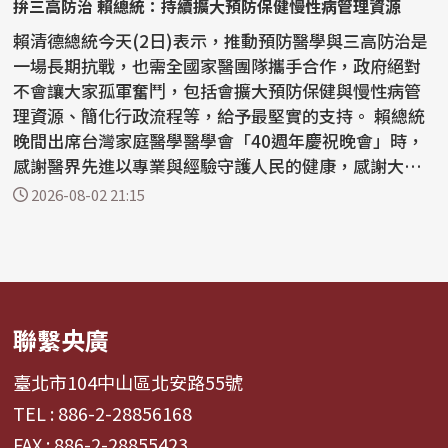
拚三高防治 賴總統：持續擴大預防保健慢性病管理資源
賴清德總統今天(2日)表示，推動預防醫學與三高防治是
一場長期抗戰，也需全國家醫團隊攜手合作，政府絕對
不會讓大家孤軍奮鬥，包括會擴大預防保健與慢性病管
理資源、簡化行政流程等，給予最堅實的支持。 賴總統
晚間出席台灣家庭醫學醫學會「40週年慶祝晚會」時，
感謝醫界先進以專業與經驗守護人民的健康，感謝大家
的努...
2026-08-02 21:15
聯繫央廣
臺北市104中山區北安路55號
TEL : 886-2-28856168
FAX : 886-2-28855423