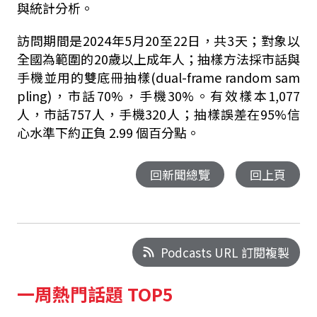
與統計分析。
訪問期間是2024年5月20至22日，共3天；對象以
全國為範圍的20歲以上成年人；抽樣方法採市話與
手機並用的雙底冊抽樣(dual-frame random sam
pling)，市話70%，手機30%。有效樣本1,077
人，市話757人，手機320人；抽樣誤差在95%信
心水準下約正負 2.99 個百分點。
回新聞總覽
回上頁
Podcasts URL 訂閱複製
一周熱門話題 TOP5