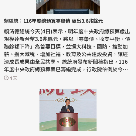
賴總統：116年度總預算零舉債 歲出3.6兆餘元
賴清德總統今天(4日)表示，明年度中央政府總預算歲出
規模達新台幣3.6兆餘元，將以「零舉債、收支平衡、債
務餘額下降」為首要目標，並擴大科技、國防、推動加
薪、擴大減稅、增加社福、教育及公共建設投資，讓經
濟成長成果由全民共享。 總統府發布新聞稿指出，116
年度中央政府總預算案已籌編完成，行政院依例於今天
下午...
4 天