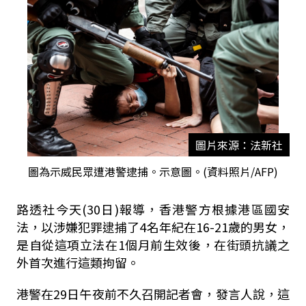
圖片來源：法新社
圖為示威民眾遭港警逮捕。示意圖。(資料照片/AFP)
路透社今天(30日)報導，香港警方根據港區國安
法，以涉嫌犯罪逮捕了4名年紀在16-21歲的男女，
是自從這項立法在1個月前生效後，在街頭抗議之
外首次進行這類拘留。
港警在29日午夜前不久召開記者會，發言人說，這