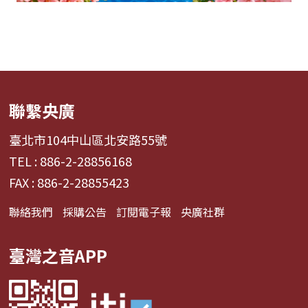
聯繫央廣
臺北市104中山區北安路55號
TEL : 886-2-28856168
FAX : 886-2-28855423
聯絡我們
採購公告
訂閱電子報
央廣社群
臺灣之音APP