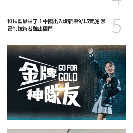
5
科技監獄來了！中國出入境新規9/15實施 涉
管制技術者難出國門