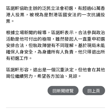
區諾軒協助主辦的泛民立法會初選，有超過61萬香
港人投票，被視為是對港區國安法的一次抗議投
票。
根據立場新聞的報導，區諾軒表示，合法參與政治
活動是他可付出的極限，雖然發起人一直重申初選
安排合法，但執政陣營有不同理解。基於現局未能
確保人身安全，為身邊所有人負責，他只得退出所
有初選工作。
區諾軒形容，退出是一個沉重決定，但他會在其他
崗位繼續努力，希望各方加油、見諒。
回新聞總覽
回上頁