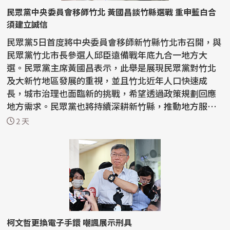
民眾黨中央委員會移師竹北 黃國昌談竹縣選戰 重申藍白合
須建立誠信
民眾黨5日首度將中央委員會移師新竹縣竹北市召開，與
民眾黨竹北市長參選人邱臣遠備戰年底九合一地方大
選。民眾黨主席黃國昌表示，此舉是展現民眾黨對竹北
及大新竹地區發展的重視，並且竹北近年人口快速成
長，城市治理也面臨新的挑戰，希望透過政策規劃回應
地方需求。民眾黨也將持續深耕新竹縣，推動地方服務
與政策落...
2 天
柯文哲更換電子手鐶 嘲諷展示刑具