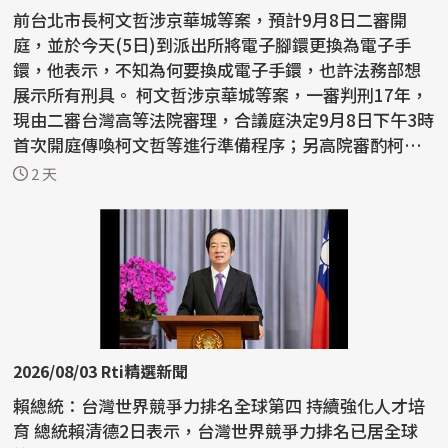
前台北市長柯文哲涉京華城等案，預計9月8日二審開
庭，並於今天(5日)到派出所將電子腳鐶更換為電子手
鐶，他表示，不知為何要換成電子手鐶，也許法務部想
展示所有刑具。 柯文哲涉京華城等案，一審判刑17年，
現由二審台灣高等法院審理，合議庭決定9月8日下午3時
首次開庭傳喚柯文哲等進行準備程序；另高院審酌柯文
哲監控期...
2 天
2026/08/03 Rti精選新聞
賴總統：台灣世界競爭力排名全球第四 持續強化人才培
育 總統賴清德2日表示，台灣世界競爭力排名已居全球