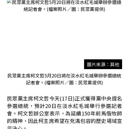
圖片來源：其他
民眾黨主席柯文哲5月20日將在淡水紅毛城舉辦參選總統
記者會。(檔案照片／圖：民眾黨提供)
民眾黨主席柯文哲今天(17日)正式獲得黨中央提名
參選總統，預計20日在淡水紅毛城舉行參選記者
會。柯文哲辦公室表示，為延續150年前馬偕牧師
的精神，因此柯主席希望在充滿包容的歷史場域宣
示決心。