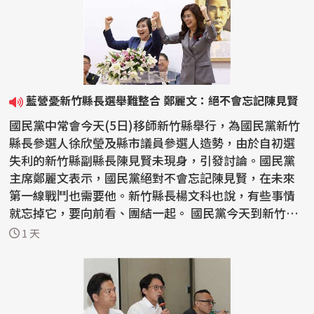
藍營憂新竹縣長選舉難整合 鄭麗文：絕不會忘記陳見賢
國民黨中常會今天(5日)移師新竹縣舉行，為國民黨新竹
縣長參選人徐欣瑩及縣市議員參選人造勢，由於自初選
失利的新竹縣副縣長陳見賢未現身，引發討論。國民黨
主席鄭麗文表示，國民黨絕對不會忘記陳見賢，在未來
第一線戰鬥也需要他。新竹縣長楊文科也說，有些事情
就忘掉它，要向前看、團結一起。 國民黨今天到新竹縣
舉行...
1 天