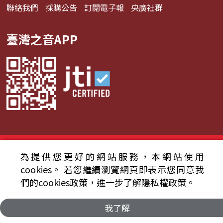
聯絡我們
採購公告
訂閱電子報
央廣社群
臺灣之音APP
© 2024財團法人中央廣播電臺 版權所有
為提供您更好的網站服務，本網站使用
cookies。
若您繼續瀏覽網頁即表示您同意我
資通安全政策聲明
服務條款
隱私權條款
們的cookies政策，進一步了解隱私權政策。
我了解