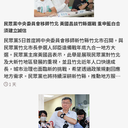
民眾黨中央委員會移師竹北 黃國昌談竹縣選戰 重申藍白合
須建立誠信
民眾黨5日首度將中央委員會移師新竹縣竹北市召開，與
民眾黨竹北市長參選人邱臣遠備戰年底九合一地方大
選。民眾黨主席黃國昌表示，此舉是展現民眾黨對竹北
及大新竹地區發展的重視，並且竹北近年人口快速成
長，城市治理也面臨新的挑戰，希望透過政策規劃回應
地方需求。民眾黨也將持續深耕新竹縣，推動地方服務
與政策落...
1 天