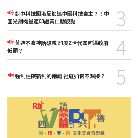
3
對中科技圍堵反加速中國科技自主？！中
國光刻機量產印證黃仁勳觀點
4
莫迪不敗神話破滅 印度Z世代如何逼政府
低頭？
5
強制住院新制的兩難 社區如何不漏接？