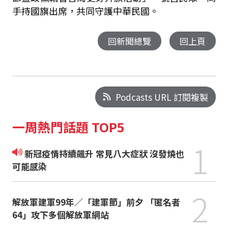
手持國旗出席，共同守護中華民國。
回新聞總覽
回上頁
Podcasts URL 訂閱複製
一周熱門話題 TOP5
1
新冠疫情持續飆升 常見八大症狀 沒發燒也
可能感染
2
解放軍建軍99年／「建軍節」前夕 「匿名者
64」攻下多個解放軍網站