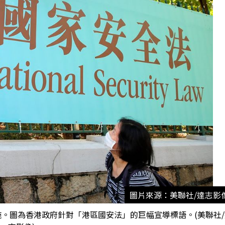
圖片來源：美聯社/達志影
施。圖為香港政府針對「港區國安法」的巨幅宣導標語。(美聯社