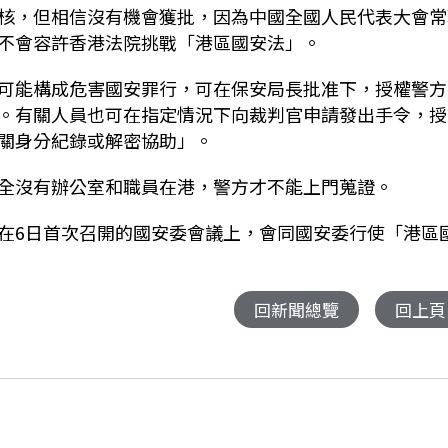
核，但相信沒有機會獲批，因為中國全國人民代表大會常
不會容許香港法院挑戰「港區國安法」。
可能構成危害國安罪行，可在保安局長批准下，授權警方
。有關人員也可在指定情況下向裁判官申請發出手令，授
關身分紀錄或解密協助」。
全沒有辦公室和職員在港，警方才不能上門蒐證。
在6日首次召開的國安委會議上，會同國安委行使「港區
。
回新聞總覽
回上頁