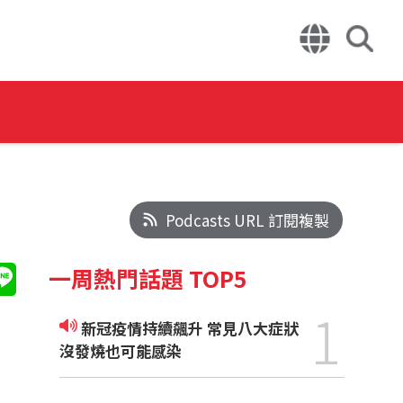
Podcasts URL 訂閱複製
一周熱門話題 TOP5
1
新冠疫情持續飆升 常見八大症狀
沒發燒也可能感染