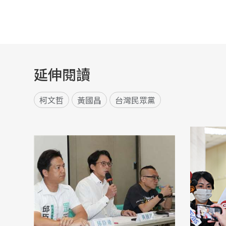
延伸閱讀
柯文哲
黃國昌
台灣民眾黨