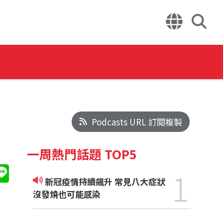
Podcasts URL 訂閱複製
一周熱門話題 TOP5
1
新冠疫情持續飆升 常見八大症狀
沒發燒也可能感染