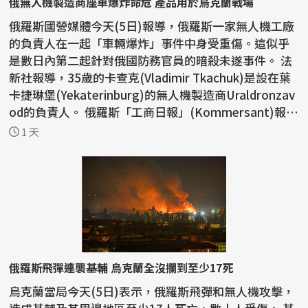
俄無人機製造商座車爆炸命危 產品用於烏克蘭戰場
俄羅斯國營媒體今天(5日)報導，俄羅斯一家無人機工廠
的負責人在一起「車輛爆炸」事件中身受重傷。這似乎
是數日內第二起針對俄國防務官員的暗殺未遂事件。 法
新社報導，35歲的卡查克(Vladimir Tkachuk)是設在葉
卡捷琳堡(Yekaterinburg)的無人機製造商Uraldronzav
od的負責人。 俄羅斯「工商日報」(Kommersant)報
導，...
1 天
俄羅斯飛彈連襲基輔 烏克蘭全沒攔到至少17死
烏克蘭當局今天(5日)表示，俄羅斯飛彈和無人機攻擊，