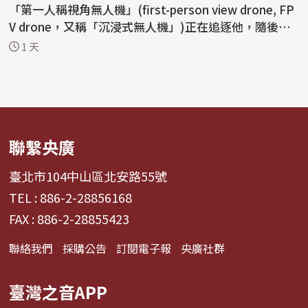
「第一人稱視角無人機」(first-person view drone, FP
V drone，又稱「沉浸式無人機」)正在追逐他，隨後引
爆...
1 天
聯繫央廣
臺北市104中山區北安路55號
TEL : 886-2-28856168
FAX : 886-2-28855423
聯絡我們
採購公告
訂閱電子報
央廣社群
臺灣之音APP