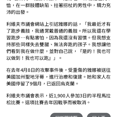
恤，在一群肢體缺陷、拄著拐杖的男性中，精力充
沛的出發。
利維夫市議會網站上引述雅娜的話，「我最近才有
了跑步義肢，我通常戴普通的義肢。所以我還在學
習跑步…有點害怕，因為我還沒有習慣。但我想支
持那些同樣失去雙腿、無法奔跑的孩子。我想讓他
們看到我在做什麼，並對自己說，『是的！我也可
以做到！我也可以跑』」。
在去年4月8日的攻擊事件後，受重傷的雅娜被送往
美國加州聖地牙哥，進行治療和復建。她和家人在
美國停留了9個月，已返回烏克蘭。
利維夫市議會表示，近1,900人參加3日的半程馬拉
松比賽。這項比賽去年因戰爭而被取消。