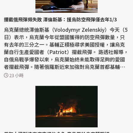
攔截俄飛彈頻失敗 澤倫斯基：援烏防空飛彈僅去年1/3
烏克蘭總統澤倫斯基（Volodymyr Zelenskiy）今天（5
日）表示，烏克蘭今年從盟國獲得的防空飛彈數量，只
有去年的三分之一。基輔正積極尋求美國授權，讓烏克
蘭自行生產愛國者（Patriot）攔截飛彈。 路透社報導，
自俄烏戰爭爆發以來，烏克蘭始終未能取得足夠的愛國
者攔截飛彈。隨著俄羅斯近來加強對烏克蘭首都基輔和
南部...
23 小時