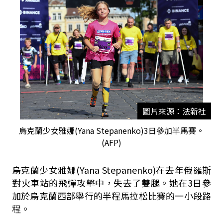
圖片來源：法新社
烏克蘭少女雅娜(Yana Stepanenko)3日參加半馬賽。
(AFP)
烏克蘭少女雅娜(Yana Stepanenko)在去年俄羅斯
對火車站的飛彈攻擊中，失去了雙腿。她在3日參
加於烏克蘭西部舉行的半程馬拉松比賽的一小段路
程。