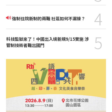
4
強制住院新制的兩難 社區如何不漏接？
5
科技監獄來了！中國出入境新規9/15實施 涉
管制技術者難出國門