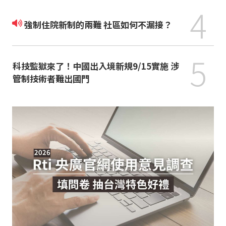
4
強制住院新制的兩難 社區如何不漏接？
5
科技監獄來了！中國出入境新規9/15實施 涉
管制技術者難出國門