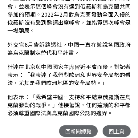
會，並表示這個峰會沒有達到俄羅斯和烏克蘭共同
參加的預期。2022年2月對烏克蘭發動全面入侵的
俄羅斯沒有受到邀請出席峰會，並指責這次峰會是
一場騙局。
外交官6月告訴路透社，中國一直在遊說各國政府
為烏克蘭制定替代和平計畫。
杜達在北京與中國國家主席習近平會面後，對記者
表示：「我表達了我們對歐洲和世界安全局勢的看
法，尤其是我們歐洲地區的安全局勢。」
他表示：「我希望中國…支持和平結束俄羅斯在烏
克蘭發動的戰爭。」他接著說，任何這類的和平都
必須尊重國際法與烏克蘭國際公認的邊界。
回新聞總覽
回上頁