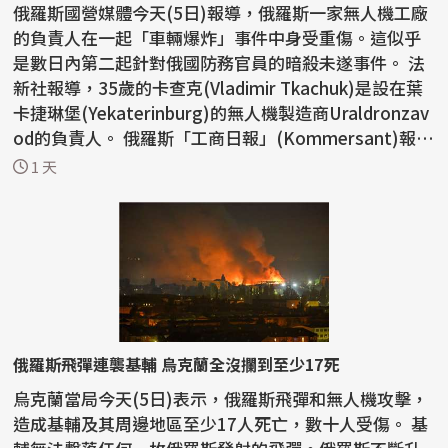
俄羅斯國營媒體今天(5日)報導，俄羅斯一家無人機工廠
的負責人在一起「車輛爆炸」事件中身受重傷。這似乎
是數日內第二起針對俄國防務官員的暗殺未遂事件。 法
新社報導，35歲的卡查克(Vladimir Tkachuk)是設在葉
卡捷琳堡(Yekaterinburg)的無人機製造商Uraldronzav
od的負責人。 俄羅斯「工商日報」(Kommersant)報
導，...
1 天
俄羅斯飛彈連襲基輔 烏克蘭全沒攔到至少17死
烏克蘭當局今天(5日)表示，俄羅斯飛彈和無人機攻擊，
造成基輔及其周邊地區至少17人死亡，數十人受傷。 基