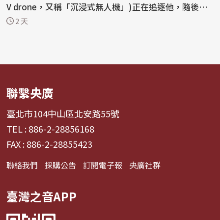
V drone，又稱「沉浸式無人機」)正在追逐他，隨後引
爆...
2 天
聯繫央廣
臺北市104中山區北安路55號
TEL : 886-2-28856168
FAX : 886-2-28855423
聯絡我們
採購公告
訂閱電子報
央廣社群
臺灣之音APP