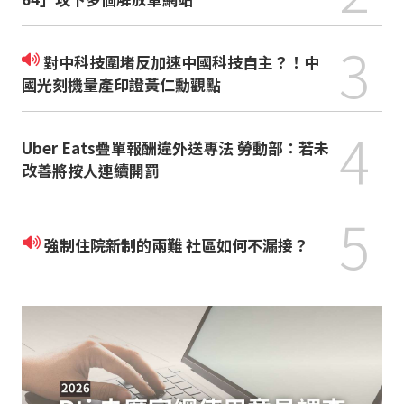
3
對中科技圍堵反加速中國科技自主？！中
國光刻機量產印證黃仁勳觀點
4
Uber Eats疊單報酬違外送專法 勞動部：若未
改善將按人連續開罰
5
強制住院新制的兩難 社區如何不漏接？