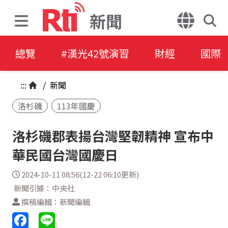
新聞
總覽
#漢光42號演習
財經
國際
:::
/
新聞
洛杉磯
113年國慶
洛杉磯郡表揚台灣堅韌精神 宣布中
華民國台灣國慶日
2024-10-11 08:56(12-22 06:10更新)
新聞引據：中央社
撰稿編輯：新聞編輯