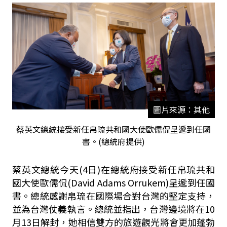
圖片來源：其他
蔡英文總統接受新任帛琉共和國大使歐儒侃呈遞到任國
書。(總統府提供)
蔡英文總統今天(4日)在總統府接受新任帛琉共和
國大使歐儒侃(David Adams Orrukem)呈遞到任國
書。總統感謝帛琉在國際場合對台灣的堅定支持，
並為台灣仗義執言。總統並指出，台灣邊境將在10
月13日解封，她相信雙方的旅遊觀光將會更加蓬勃