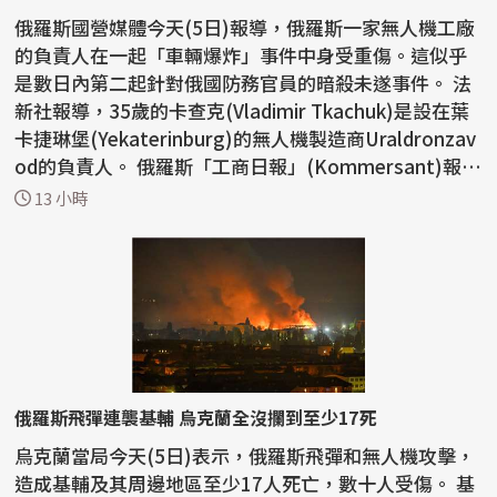
俄羅斯國營媒體今天(5日)報導，俄羅斯一家無人機工廠
的負責人在一起「車輛爆炸」事件中身受重傷。這似乎
是數日內第二起針對俄國防務官員的暗殺未遂事件。 法
新社報導，35歲的卡查克(Vladimir Tkachuk)是設在葉
卡捷琳堡(Yekaterinburg)的無人機製造商Uraldronzav
od的負責人。 俄羅斯「工商日報」(Kommersant)報
導，...
13 小時
俄羅斯飛彈連襲基輔 烏克蘭全沒攔到至少17死
烏克蘭當局今天(5日)表示，俄羅斯飛彈和無人機攻擊，
造成基輔及其周邊地區至少17人死亡，數十人受傷。 基