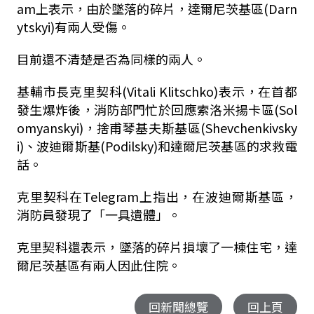
am上表示，由於墜落的碎片，達爾尼茨基區(Darn
ytskyi)有兩人受傷。
目前還不清楚是否為同樣的兩人。
基輔市長克里契科(Vitali Klitschko)表示，在首都
發生爆炸後，消防部門忙於回應索洛米揚卡區(Sol
omyanskyi)，捨甫琴基夫斯基區(Shevchenkivsky
i)、波迪爾斯基(Podilsky)和達爾尼茨基區的求救電
話。
克里契科在Telegram上指出，在波迪爾斯基區，
消防員發現了「一具遺體」。
克里契科還表示，墜落的碎片損壞了一棟住宅，達
爾尼茨基區有兩人因此住院。
回新聞總覽
回上頁