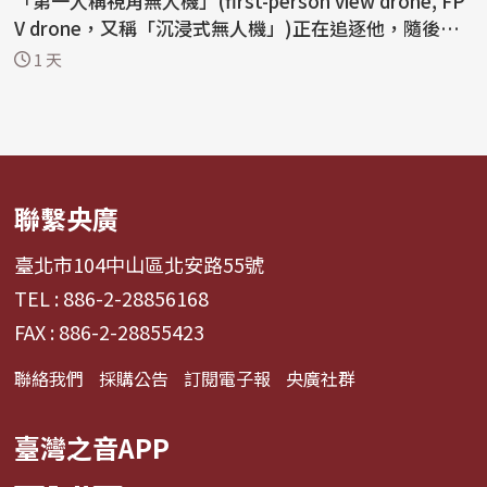
「第一人稱視角無人機」(first-person view drone, FP
V drone，又稱「沉浸式無人機」)正在追逐他，隨後引
爆...
1 天
聯繫央廣
臺北市104中山區北安路55號
TEL : 886-2-28856168
FAX : 886-2-28855423
聯絡我們
採購公告
訂閱電子報
央廣社群
臺灣之音APP