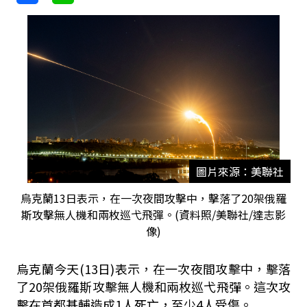
圖片來源：美聯社
烏克蘭13日表示，在一次夜間攻擊中，擊落了20架俄羅
斯攻擊無人機和兩枚巡弋飛彈。(資料照/美聯社/達志影
像)
烏克蘭今天(13日)表示，在一次夜間攻擊中，擊落
了20架俄羅斯攻擊無人機和兩枚巡弋飛彈。這次攻
擊在首都基輔造成1人死亡，至少4人受傷。