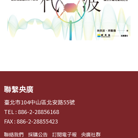
聯繫央廣
臺北市104中山區北安路55號
TEL : 886-2-28856168
FAX : 886-2-28855423
聯絡我們
採購公告
訂閱電子報
央廣社群