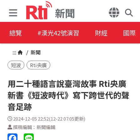
新聞
總覽
#漢光42號演習
財經
國際
:::
/
新聞
短波
Rti央廣
用二十種語言說臺灣故事 Rti央廣
新書《短波時代》寫下跨世代的聲
音足跡
2024-12-05 22:52(12-22 07:05更新)
撰稿編輯：新聞編輯