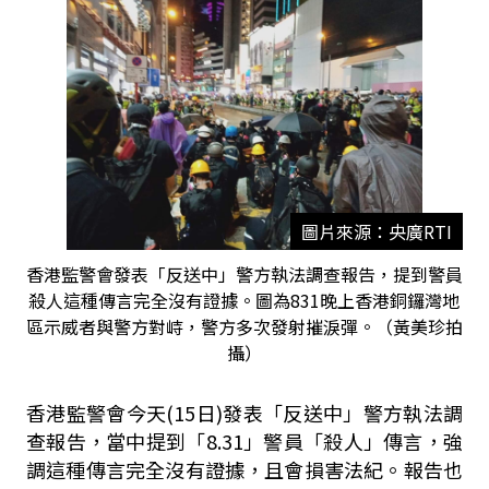
圖片來源：央廣RTI
香港監警會發表「反送中」警方執法調查報告，提到警員
殺人這種傳言完全沒有證據。圖為831晚上香港銅鑼灣地
區示威者與警方對峙，警方多次發射摧淚彈。（黃美珍拍
攝）
香港監警會今天(15日)發表「反送中」警方執法調
查報告，當中提到「8.31」警員「殺人」傳言，強
調這種傳言完全沒有證據，且會損害法紀。報告也