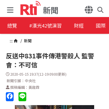
新聞
總覽
#漢光42號演習
財經
國際
:::
/
新聞
反送中831事件傳港警殺人 監警
會：不可信
2020-05-15 19:37(12-19 09:00更新)
新聞引據：中央社
撰稿編輯：黃啟霖