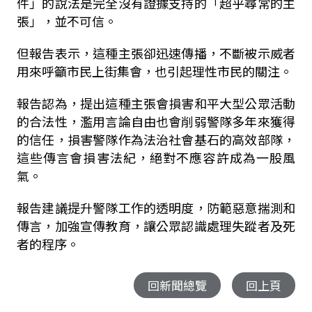
件」的說法是完全沒有證據支持的「超乎尋常的主
張」，並不可信。
但報告表示，這種主張卻迅速傳播，不斷被示威者
用來呼籲市民上街集會，也引起理性市民的關注。
報告認為，提出這種主張會損害和平大型公眾活動
的合法性，濫用言論自由也會削弱警隊多年來獲得
的信任，損害警隊作為法治社會基石的高效部隊，
這些傳言會損害法紀，絕對不應容許成為一股風
氣。
報告建議提升警隊工作的透明度，防範惡意揣測和
傳言，加強宣傳教育，讓公眾認識處理失蹤者及死
者的程序。
回新聞總覽
回上頁