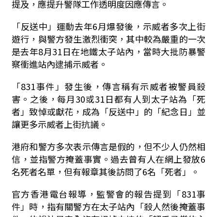
提及，應提升警隊工作透明度因應傳言。
「反送中」運動去年6月爆發後，示威者多次上街
遊行，與警方發生激烈衝突，其中較為嚴重的一次
是去年8月31日在地鐵太子站內，當時大批防暴警
察衝進站內逮捕示威者。
「831事件」發生後，傳言稱有示威者被警員殺
害。之後，每月30或31日都有人到太子站為「死
者」致悼或獻花，成為「反送中」的「紀念日」並
讓更多示威者上街抗議。
港府和警方多次表示傳言是假的，但不少人仍然相
信，並指警方掩蓋事實。過去曾有人在網上發放6
名死者名單，但有報章其後訪問了6名「死者」。
官方香港電台報導，監警會的報告提到「831事
件」時，指有關警方在太子站內「殺人然後掩蓋事