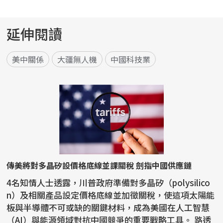
延伸閱讀
美中關係
大疆無人機
中國科技業
傳美將對多晶矽設價格底線並課關稅 劍指中國供應鏈
4名知情人士透露，川普政府準備對多晶矽（polysilico
n）及相關產品設定價格底線並加徵關稅，使這項太陽能
板與半導體不可或缺的關鍵材料，成為美國在人工智慧
（AI）與能源領域對抗中國競爭的重要戰略工具。 路透