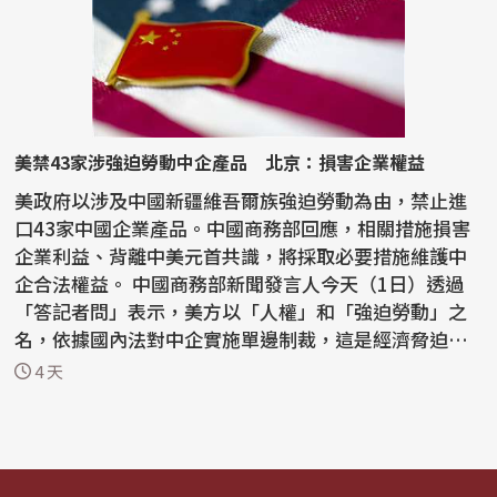
美禁43家涉強迫勞動中企產品 北京：損害企業權益
美政府以涉及中國新疆維吾爾族強迫勞動為由，禁止進
口43家中國企業產品。中國商務部回應，相關措施損害
企業利益、背離中美元首共識，將採取必要措施維護中
企合法權益。 中國商務部新聞發言人今天（1日）透過
「答記者問」表示，美方以「人權」和「強迫勞動」之
名，依據國內法對中企實施單邊制裁，這是經濟脅迫行
為，損...
4 天