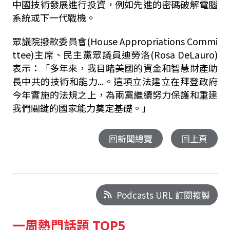
中國技術發展進行投資，例如先進的密碼破解電腦
系統或下一代戰機。
眾議院撥款委員會(House Appropriations Commi
ttee)主席、民主黨眾議員迪勞洛(Rosa DeLauro)
表示：「多年來，我目睹美國的資金和智慧財產助
長中共的技術和能力...。這項立法建立在拜登政府
今年實施的法規之上，為兩黨繼續努力保護和重建
我們關鍵的國家能力奠定基礎。」
回新聞總覽
回上頁
Podcasts URL 訂閱複製
一周熱門話題 TOP5