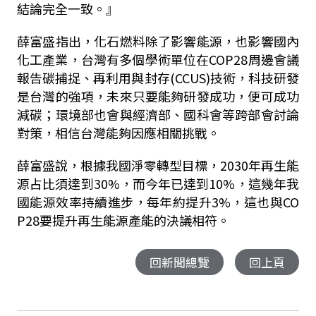
結論完全一致。』
薛富盛指出，化石燃料除了影響能源，也影響國內
化工產業，台灣有多個學術單位在COP28周邊會議
報告碳捕捉、再利用與封存(CCUS)技術，科技研發
是台灣的強項，未來只要能夠研發成功，便可成功
減碳；環境部也會與經濟部、國科會等跨部會討論
對策，相信台灣能夠因應相關挑戰。
薛富盛說，根據我國淨零轉型目標，2030年再生能
源占比須達到30%，而今年已達到10%，這幾年我
國能源效率持續進步，每年約提升3%，這也與CO
P28要提升再生能源產能的決議相符。
回新聞總覽
回上頁