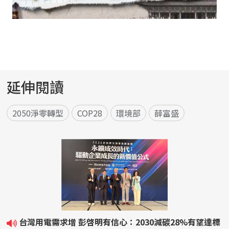
延伸閱讀
2050淨零轉型
COP28
環境部
薛富盛
台灣用電需求增 彭啓明有信心：2030減碳28%有望達標