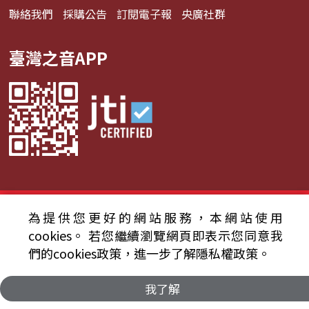
聯絡我們
採購公告
訂閱電子報
央廣社群
臺灣之音APP
© 2024財團法人中央廣播電臺 版權所有
為提供您更好的網站服務，本網站使用
cookies。
若您繼續瀏覽網頁即表示您同意我
資通安全政策聲明
服務條款
隱私權條款
們的cookies政策，進一步了解隱私權政策。
我了解