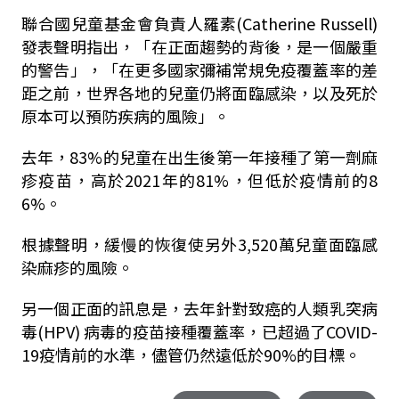
聯合國兒童基金會負責人羅素(Catherine Russell)
發表聲明指出，「在正面趨勢的背後，是一個嚴重
的警告」，「在更多國家彌補常規免疫覆蓋率的差
距之前，世界各地的兒童仍將面臨感染，以及死於
原本可以預防疾病的風險」。
去年，83%的兒童在出生後第一年接種了第一劑麻
疹疫苗，高於2021年的81%，但低於疫情前的8
6%。
根據聲明，緩慢的恢復使另外3,520萬兒童面臨感
染麻疹的風險。
另一個正面的訊息是，去年針對致癌的人類乳突病
毒(HPV) 病毒的疫苗接種覆蓋率，已超過了COVID-
19疫情前的水準，儘管仍然遠低於90%的目標。