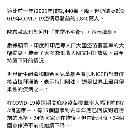
這比前一年(2021年)的2,440萬下降，但仍遠高於2
019年COVID-19疫情爆發前的1,840萬人。
歐布萊恩也對回升「非常不平衡」，表示擔憂。
數據顯示，印度和印尼等人口大國疫苗覆蓋率的大
幅提高，掩蓋了大多數低收入國家回升放緩、甚至
持續下降的情況。
世界衛生組織和聯合國兒童基金會(UNICEF)對麻疹
疫苗接種滯後，表示特別關注。 這是世界上最具傳
染性的疾病之一。
在COVID-19疫情期間麻疹疫苗覆蓋率大幅下降的7
3個國家中，有15個國家到去年年底已回復到疫情
前的水準，24個國家正在恢復。但在此同時，34個
國家停滯不前或繼續下降。