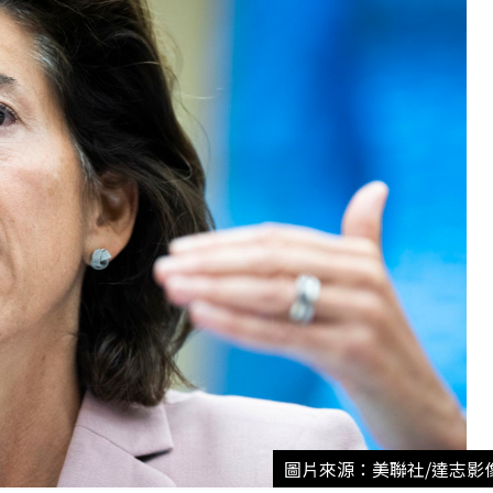
圖片來源：美聯社/達志影