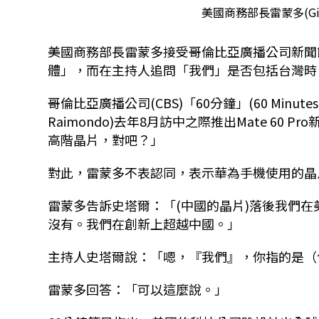
美國商務部長雷蒙多(Gin
美國商務部長雷蒙多接受哥倫比亞廣播公司新聞
體」，而在主持人追問「我們」是否包括台灣時
哥倫比亞廣播公司(CBS)「60分鐘」(60 Minutes
Raimondo)去年8月訪中之際推出Mate 6
高階晶片，對吧？」
對此，雷蒙多不表認同，表示華為手機使用的晶
雷蒙多告訴史塔爾：「(中國的晶片)落後我們
沒有。我們在創新上超越中國。」
主持人史塔爾說：「嗯，『我們』，你指的是（
雷蒙多回答：「可以這麼說。」