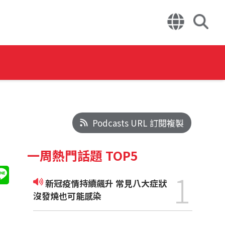
Podcasts URL 訂閱複製
一周熱門話題 TOP5
1
新冠疫情持續飆升 常見八大症狀
沒發燒也可能感染