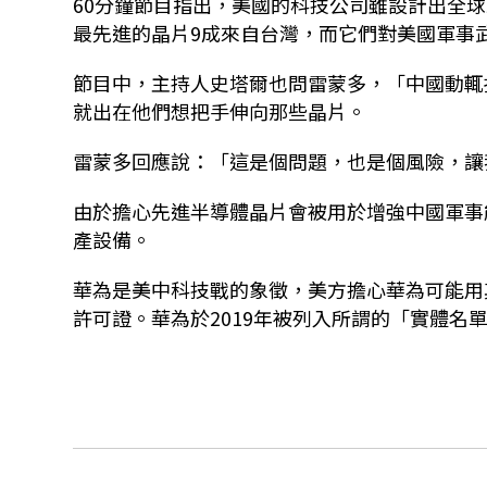
60分鐘節目指出，美國的科技公司雖設計出全
最先進的晶片9成來自台灣，而它們對美國軍事
節目中，主持人史塔爾也問雷蒙多，「中國動輒
就出在他們想把手伸向那些晶片。
雷蒙多回應說：「這是個問題，也是個風險，讓
由於擔心先進半導體晶片會被用於增強中國軍事
產設備。
華為是美中科技戰的象徵，美方擔心華為可能用
許可證。華為於2019年被列入所謂的「實體名