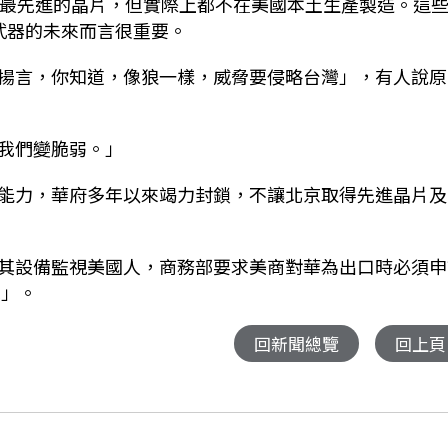
球最先進的晶片，但實際上都不在美國本土生產製造。這
武器的未來而言很重要。
揚言，你知道，像狼一樣，威脅要侵略台灣」，有人說原
我們變脆弱。」
能力，華府多年以來竭力封鎖，不讓北京取得先進晶片及
其設備監視美國人，商務部要求美商對華為出口時必須申
單」。
回新聞總覽
回上頁