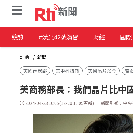
新聞
總覽
#漢光42號演習
財經
國際
:::
/
新聞
美國商務部
美中科技戰
美國晶片禁令
雷
美商務部長：我們晶片比中國
2024-04-23 10:05(12-20 17:05更新)
新聞引據：中央