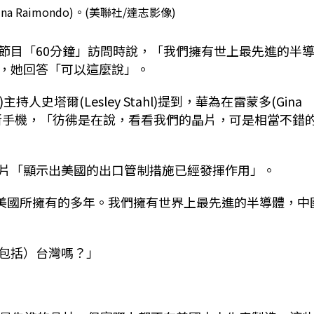
a Raimondo)。(美聯社/達志影像)
節目「60分鐘」訪問時說，「我們擁有世上最先進的半
，她回答「可以這麼說」。
)主持人史塔爾(Lesley Stahl)提到，華為在雷蒙多(Gina
0 Pro新手機，「彷彿是在說，看看我們的晶片，可是相當不錯
片「顯示出美國的出口管制措施已經發揮作用」。
在美國所擁有的多年。我們擁有世界上最先進的半導體，中
包括）台灣嗎？」