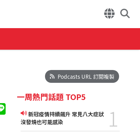
Podcasts URL 訂閱複製
一周熱門話題 TOP5
1
新冠疫情持續飆升 常見八大症狀
沒發燒也可能感染