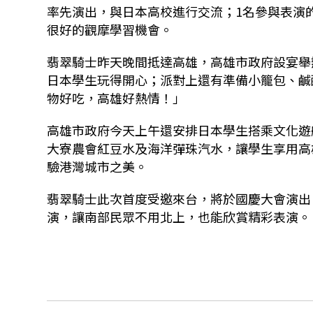
率先演出，與日本高校進行交流；1名參與表演
很好的觀摩學習機會。
翡翠騎士昨天晚間抵達高雄，高雄市政府設宴舉
日本學生玩得開心；派對上還有準備小籠包、鹹
物好吃，高雄好熱情！」
高雄市政府今天上午還安排日本學生搭乘文化遊
大寮農會紅豆水及海洋彈珠汽水，讓學生享用高
驗港灣城市之美。
翡翠騎士此次首度受邀來台，將於國慶大會演出
演，讓南部民眾不用北上，也能欣賞精彩表演。