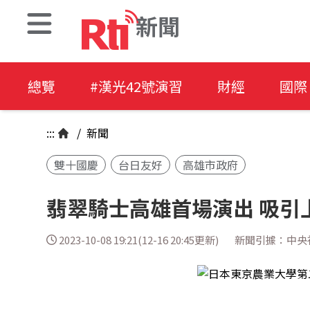
新聞
總覽
#漢光42號演習
財經
國際
:::
/
新聞
雙十國慶
台日友好
高雄市政府
翡翠騎士高雄首場演出 吸引
2023-10-08 19:21(12-16 20:45更新)
新聞引據：中央