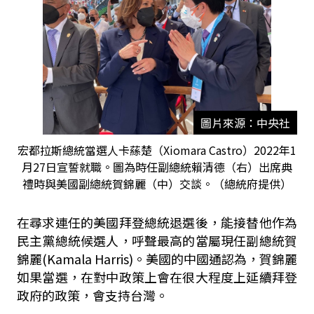
圖片來源：中央社
宏都拉斯總統當選人卡蕬楚（Xiomara Castro）2022年1
月27日宣誓就職。圖為時任副總統賴清德（右）出席典
禮時與美國副總統賀錦麗（中）交談。（總統府提供）
在尋求連任的美國拜登總統退選後，能接替他作為
民主黨總統候選人，呼聲最高的當屬現任副總統賀
錦麗(Kamala Harris)。美國的中國通認為，賀錦麗
如果當選，在對中政策上會在很大程度上延續拜登
政府的政策，會支持台灣。