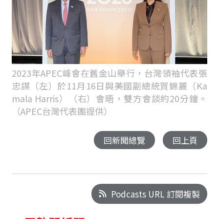
2023年APEC峰會在舊金山舉行，台灣領袖代表張
忠謀（左）於11月16日與美國副總統賀錦麗（Ka
mala Harris）（右）會晤，雙方會談約20分鐘。
（APEC台灣代表團提供）
回新聞總覽
回上頁
Podcasts URL 訂閱複製