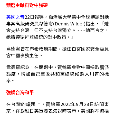
競選主軸料對中強硬
美國之音
22日報導，喬治城大學美中全球議題對話
專案高級研究員韋德甯(Dennis Wilder)指出，「她
會支持台灣，但不支持台灣獨立。……總而言之，
她將遵循拜登總統的對中政策。」
韋德甯曾在布希政府期間，擔任白宮國家安全委員
會中國事務主任。
韋德甯認為，在競選中，賀錦麗會對中國採取鷹派
態度，增加自己擊敗共和黨總統候選人川普的機
率。
強調台海和平
在台灣的議題上，賀錦麗2022年9月28日訪問東
京，在對駐日美軍發表演說時表示，美國將在包括