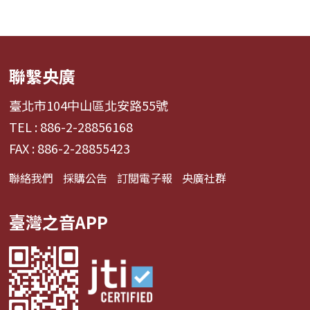
聯繫央廣
臺北市104中山區北安路55號
TEL : 886-2-28856168
FAX : 886-2-28855423
聯絡我們
採購公告
訂閱電子報
央廣社群
臺灣之音APP