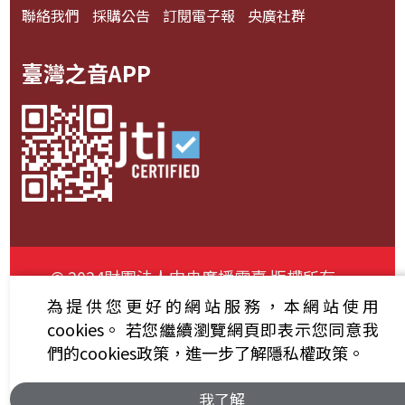
聯絡我們
採購公告
訂閱電子報
央廣社群
臺灣之音APP
© 2024財團法人中央廣播電臺 版權所有
為提供您更好的網站服務，本網站使用
資通安全政策聲明
服務條款
隱私權條款
cookies。
若您繼續瀏覽網頁即表示您同意我
們的cookies政策，進一步了解隱私權政策。
我了解