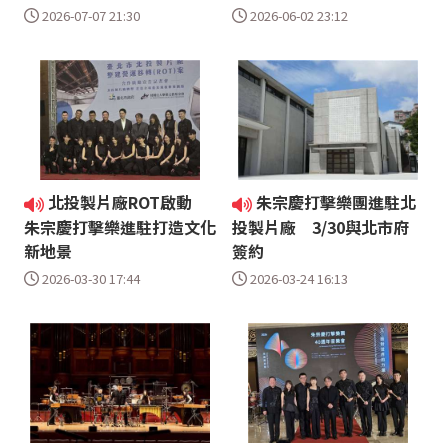
2026-07-07 21:30
2026-06-02 23:12
北投製片廠ROT啟動
朱宗慶打擊樂團進駐北
朱宗慶打擊樂進駐打造文化
投製片廠 3/30與北市府
新地景
簽約
2026-03-30 17:44
2026-03-24 16:13