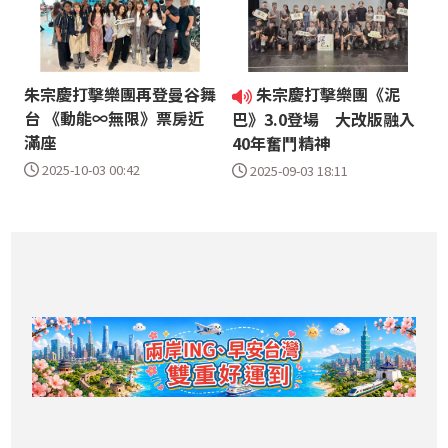
朱宗慶打擊樂團再登曼谷舞
朱宗慶打擊樂團《泥
台 《動能∞無限》票房近
巴》3.0登場 大改版融入
滿座
40年奮鬥精神
2025-10-03 00:42
2025-09-03 18:11