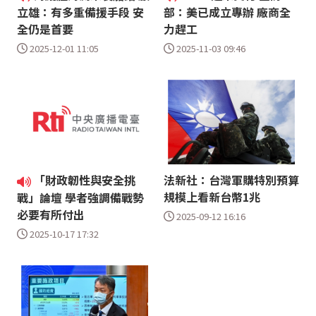
立雄：有多重備援手段 安
部：美已成立專辦 廠商全
全仍是首要
力趕工
2025-12-01 11:05
2025-11-03 09:46
「財政韌性與安全挑
法新社：台灣軍購特別預算
規模上看新台幣1兆
戰」論壇 學者強調備戰勢
必要有所付出
2025-09-12 16:16
2025-10-17 17:32