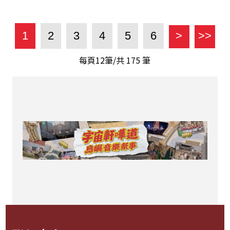
1
2
3
4
5
6
>
>>
每頁12筆/共
175
筆