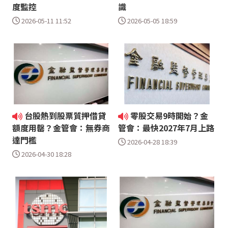
度監控
識
2026-05-11 11:52
2026-05-05 18:59
台股熱到股票質押借貸
零股交易9時開始？金
額度用罄？金管會：無券商
管會：最快2027年7月上路
達門檻
2026-04-28 18:39
2026-04-30 18:28