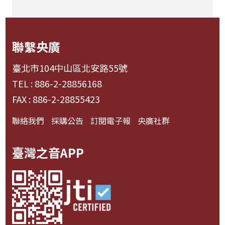
聯繫央廣
臺北市104中山區北安路55號
TEL : 886-2-28856168
FAX : 886-2-28855423
聯絡我們
採購公告
訂閱電子報
央廣社群
臺灣之音APP