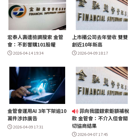
宏泰人壽遭檢調搜索 金管
上市櫃公司去年營收 雙雙
會：不影響購101股權
創近10年新高
2026-04-14 19:34
2026-04-09 18:17
金管會運用AI 3年下架逾10
菲向我國銀索鉅額補稅
萬件涉詐廣告
款 金管會：不介入但會關
切協商結果
2026-04-09 17:31
2026-04-07 17:45