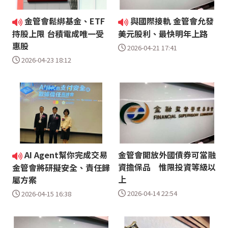
金管會鬆綁基金、ETF
與國際接軌 金管會允發
持股上限 台積電成唯一受
美元股利、最快明年上路
惠股
2026-04-21 17:41
2026-04-23 18:12
AI Agent幫你完成交易
金管會開放外國債券可當融
資擔保品 惟限投資等級以
金管會將研擬安全、責任歸
上
屬方案
2026-04-14 22:54
2026-04-15 16:38