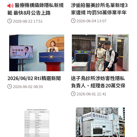
醫療機構攝錄隱私新規
涉偷拍醫美診所名單新增3
家違規 均罰50萬停業半年
範 最快8月公告上路
2026-06-04 13:07
2026-06-22 17:51
2026/06/02 Rti精選新聞
送子鳥診所涉妨害性隱私
負責人、經理各20萬交保
2026-06-02 08:30
2026-06-01 21:41