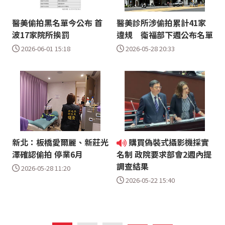
醫美偷拍黑名單今公布 首
醫美診所涉偷拍累計41家
波17家院所挨罰
違規 衛福部下週公布名單
2026-06-01 15:18
2026-05-28 20:33
新北：板橋愛爾麗、新莊光
購買偽裝式攝影機採實
澤確認偷拍 停業6月
名制 政院要求部會2週內提
調查結果
2026-05-28 11:20
2026-05-22 15:40