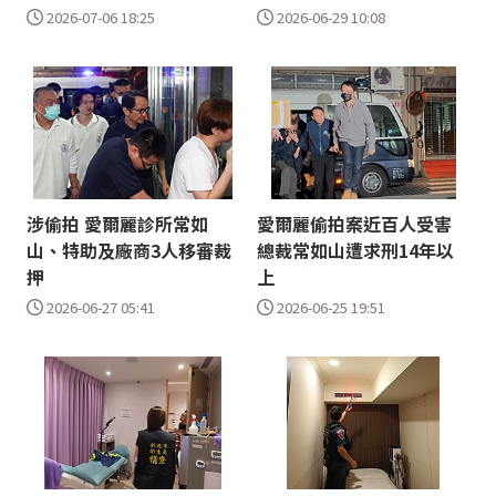
2026-07-06 18:25
2026-06-29 10:08
涉偷拍 愛爾麗診所常如
愛爾麗偷拍案近百人受害
山、特助及廠商3人移審裁
總裁常如山遭求刑14年以
押
上
2026-06-27 05:41
2026-06-25 19:51