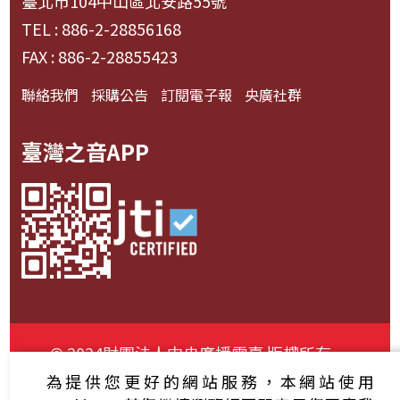
臺北市104中山區北安路55號
TEL : 886-2-28856168
FAX : 886-2-28855423
聯絡我們
採購公告
訂閱電子報
央廣社群
臺灣之音APP
© 2024財團法人中央廣播電臺 版權所有
為提供您更好的網站服務，本網站使用
資通安全政策聲明
服務條款
隱私權條款