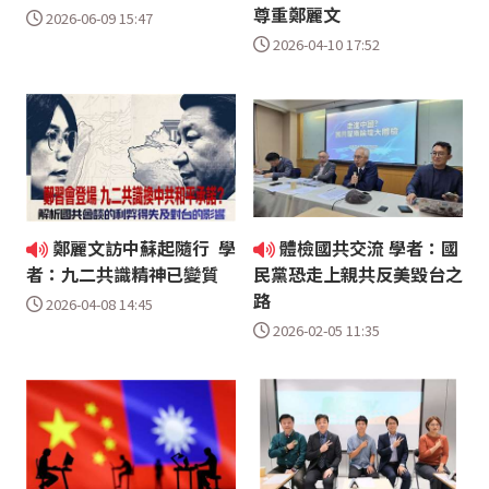
尊重鄭麗文
2026-06-09 15:47
2026-04-10 17:52
鄭麗文訪中蘇起隨行 學
體檢國共交流 學者：國
者：九二共識精神已變質
民黨恐走上親共反美毀台之
路
2026-04-08 14:45
2026-02-05 11:35