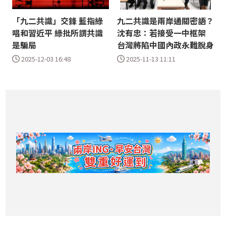
「九二共識」交鋒 藍指綠
九二共識是兩岸通關密語？
唱和習近平 綠批所謂共識
沈有忠：若接受一中框架
是騙局
台灣將陷中國內政永難脫身
2025-12-03 16:48
2025-11-13 11:11