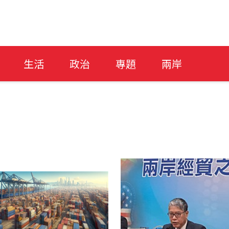
生活
政治
專題
兩岸