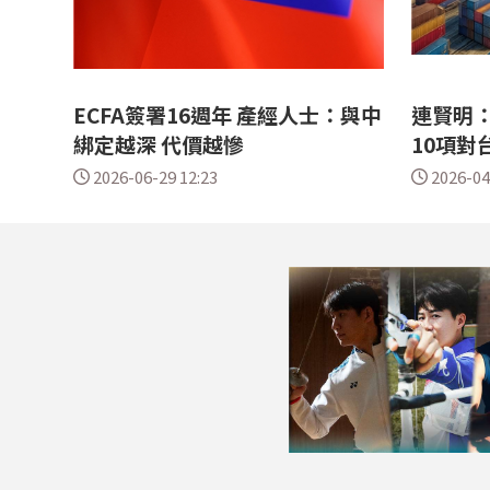
ECFA簽署16週年 產經人士：與中
連賢明
綁定越深 代價越慘
10項對
2026-06-29 12:23
2026-04