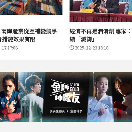
：兩岸產業從互補變競爭
經濟不再是潤滑劑 專家
台措施效果有限
續「減鉤」
-17 17:08
2025-12-23 18:18