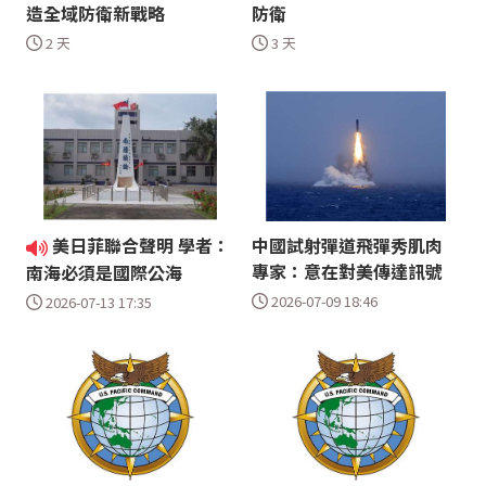
造全域防衛新戰略
防衛
2 天
3 天
美日菲聯合聲明 學者：
中國試射彈道飛彈秀肌肉
專家：意在對美傳達訊號
南海必須是國際公海
2026-07-09 18:46
2026-07-13 17:35