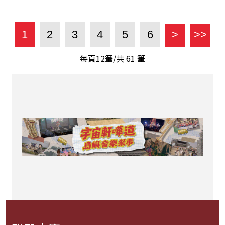
1
2
3
4
5
6
>
>>
每頁12筆/共
61
筆