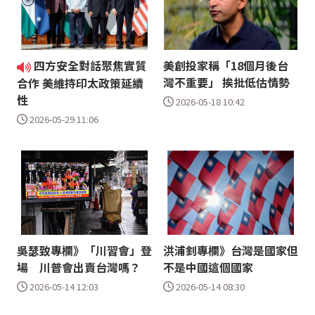
四方安全對話聚焦實質
美創投家稱「18個月後台
灣不重要」 挨批低估情勢
合作 美維持印太政策延續
性
2026-05-18 10:42
2026-05-29 11:06
吳瑟致專欄》「川習會」登
洪浦釗專欄》台灣是國家但
場 川普會出賣台灣嗎？
不是中國這個國家
2026-05-14 12:03
2026-05-14 08:30