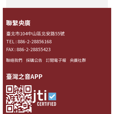
聯繫央廣
臺北市104中山區北安路55號
TEL : 886-2-28856168
FAX : 886-2-28855423
聯絡我們
採購公告
訂閱電子報
央廣社群
臺灣之音APP