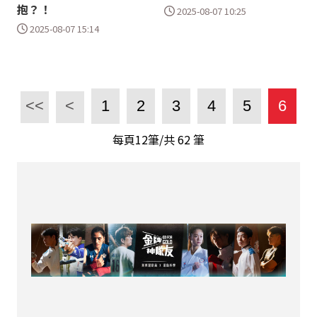
抱？！
2025-08-07 10:25
2025-08-07 15:14
<<
<
1
2
3
4
5
6
每頁12筆/共
62
筆