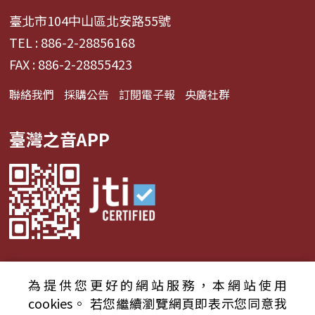
臺北市104中山區北安路55號
TEL : 886-2-28856168
FAX : 886-2-28855423
聯絡我們
採購公告
訂閱電子報
央廣社群
臺灣之音APP
為提供您更好的網站服務，本網站使用
© 2024財團法人中央廣播電臺 版權所有
cookies。
若您繼續瀏覽網頁即表示您同意我