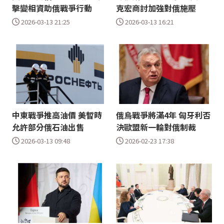
擊變相資助俄戰爭行動
克宏商討加強對俄施壓
2026-03-13 21:25
2026-03-13 16:21
中東戰爭推高油價 美暫時
俄烏戰爭將滿4年 匈牙利否
允許部分俄石油出售
決歐盟新一輪對俄制裁
2026-03-13 09:48
2026-02-23 17:38