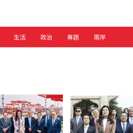
生活
政治
專題
兩岸