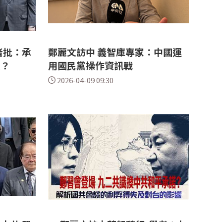
者批：承
鄭麗文訪中 義智庫專家：中國運
意？
用國民黨操作資訊戰
2026-04-09 09:30