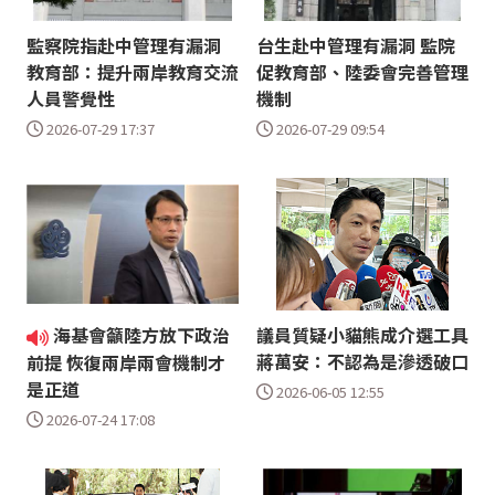
監察院指赴中管理有漏洞
台生赴中管理有漏洞 監院
教育部：提升兩岸教育交流
促教育部、陸委會完善管理
人員警覺性
機制
2026-07-29 17:37
2026-07-29 09:54
海基會籲陸方放下政治
議員質疑小貓熊成介選工具
蔣萬安：不認為是滲透破口
前提 恢復兩岸兩會機制才
是正道
2026-06-05 12:55
2026-07-24 17:08