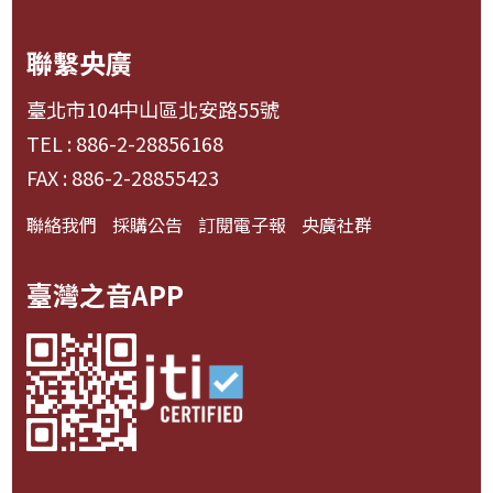
聯繫央廣
臺北市104中山區北安路55號
TEL : 886-2-28856168
FAX : 886-2-28855423
聯絡我們
採購公告
訂閱電子報
央廣社群
臺灣之音APP