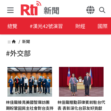
新聞
總覽
#漢光42號演習
財經
國際
:::
/
新聞
#外交部
林佳龍接見美國智庫訪團
林佳龍贈勳菲律賓前駐台代
期盼鞏固民主社會對台支持
表 表彰深化台菲友好貢獻