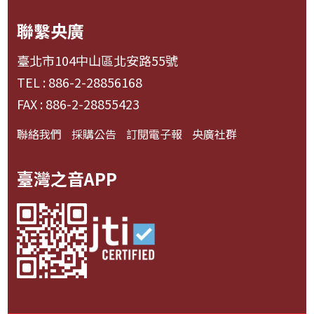
聯繫央廣
臺北市104中山區北安路55號
TEL : 886-2-28856168
FAX : 886-2-28855423
聯絡我們
採購公告
訂閱電子報
央廣社群
臺灣之音APP