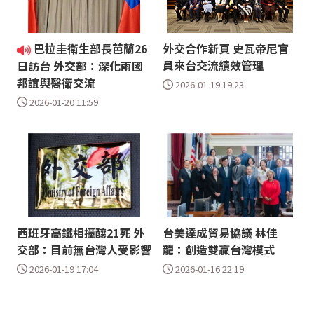
巴拉圭衛生部長芭蘭26
外交合作新頁 史瓦帝尼官
員來台交流績效管理
日訪台 外交部：深化兩國
邦誼與醫衛交流
2026-01-19 19:23
2026-01-20 11:59
西班牙高鐵相撞釀21死 外
台美達成貿易協議 林佳
交部：目前無台灣人受影響
龍：創造雙贏台灣模式
2026-01-19 17:04
2026-01-16 22:19