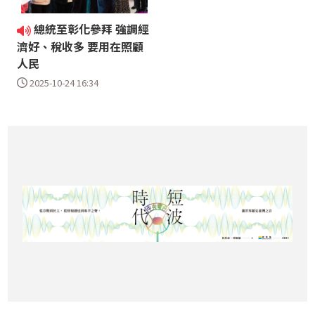
總統至彰化參拜 強調經
濟好、稅收多 要用在照顧
人民
2025-10-24 16:34