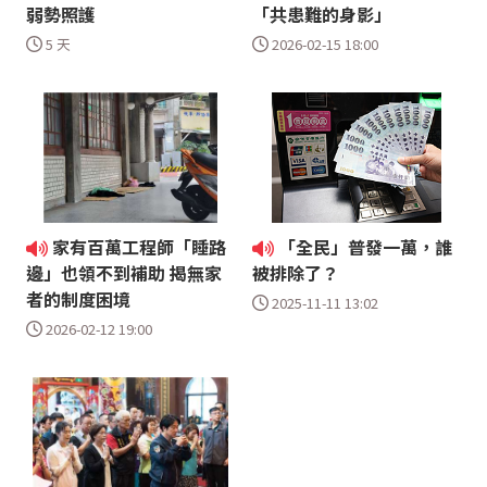
弱勢照護
「共患難的身影」
5 天
2026-02-15 18:00
家有百萬工程師「睡路
「全民」普發一萬，誰
邊」也領不到補助 揭無家
被排除了？
者的制度困境
2025-11-11 13:02
2026-02-12 19:00