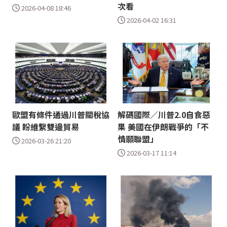
次看
2026-04-08 18:46
2026-04-02 16:31
歐盟有條件通過川普關稅協
解碼國際／川普2.0自食惡
議 盼維繫雙邊貿易
果 美國在伊朗戰爭的「不
情願聯盟」
2026-03-26 21:20
2026-03-17 11:14