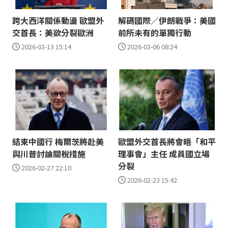
跨大西洋關係動盪 歐盟外
解碼國際／伊朗戰爭：美國
交首長：美欲分裂歐洲
前所未有的單獨行動
2026-03-13 15:14
2026-03-06 08:24
結束中國行 梅爾茨將赴美
歐盟外交首長將會晤「和平
與川普討論關稅措施
理事會」主任 成員國立場
分裂
2026-02-27 22:10
2026-02-23 15:42