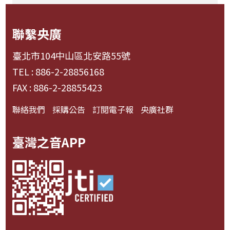
聯繫央廣
臺北市104中山區北安路55號
TEL : 886-2-28856168
FAX : 886-2-28855423
聯絡我們
採購公告
訂閱電子報
央廣社群
臺灣之音APP