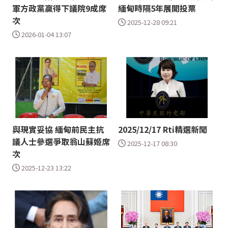
軍方政黨贏得下議院9成席
緬甸時隔5年展開投票
次
2025-12-28 09:21
2026-01-04 13:07
與現實妥協 緬甸前民主抗
2025/12/17 Rti精選新聞
議人士參選爭取翁山蘇姬席
2025-12-17 08:30
次
2025-12-23 13:22