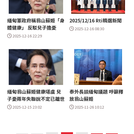
緬甸軍政府稱翁山蘇姬「身
2025/12/16 Rti精選新聞
體健康」 反駁兒子擔憂
2025-12-16 08:30
2025-12-16 22:29
緬甸翁山蘇姬健康堪虞 兒
泰外長談緬甸議題 呼籲釋
子憂兩年失聯說不定已離世
放翁山蘇姬
2025-12-15 23:02
2025-11-26 10:12