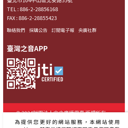
臺北市104中山區北安路55號
TEL : 886-2-28856168
FAX : 886-2-28855423
聯絡我們
採購公告
訂閱電子報
央廣社群
臺灣之音APP
© 2024財團法人中央廣播電臺 版權所有
為提供您更好的網站服務，本網站使用
資通安全政策聲明
服務條款
隱私權條款