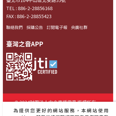
臺北市104中山區北安路55號
TEL : 886-2-28856168
FAX : 886-2-28855423
聯絡我們
採購公告
訂閱電子報
央廣社群
臺灣之音APP
© 2024財團法人中央廣播電臺 版權所有
為提供您更好的網站服務，本網站使用
資通安全政策聲明
服務條款
隱私權條款