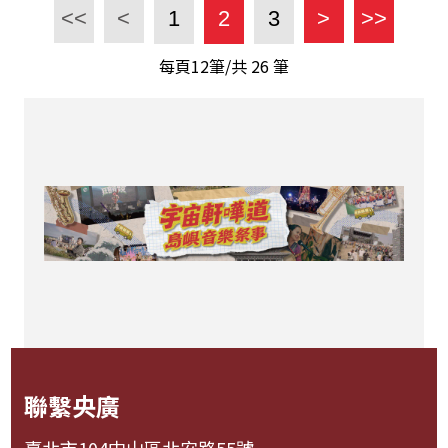
<<
<
1
2
3
>
>>
每頁12筆/共
26
筆
聯繫央廣