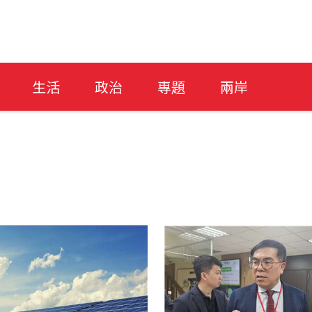
生活
政治
專題
兩岸