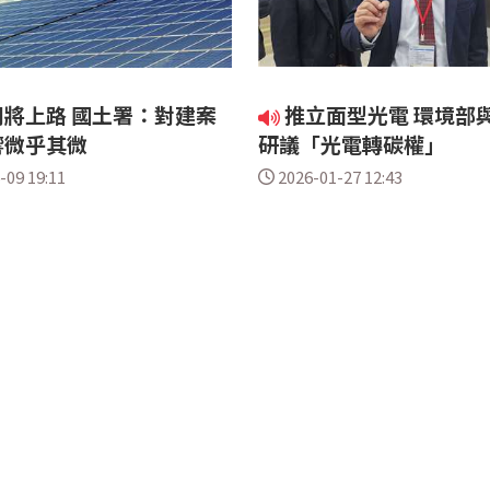
將上路 國土署：對建案
推立面型光電 環境部
響微乎其微
研議「光電轉碳權」
-09 19:11
2026-01-27 12:43