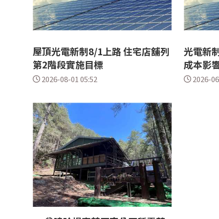
屋頂光電新制8/1上路 住宅店舖列
光電新制
第2階段實施目標
成本影
2026-08-01 05:52
2026-06