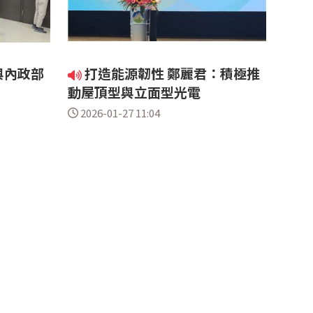
與內政部
打造能源韌性 鄭麗君：積極推
動屋頂型與立面型光電
2026-01-27 11:04