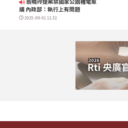
翁曉玲提案禁國家公園種電惹
議 內政部：執行上有問題
2025-09-01 11:32