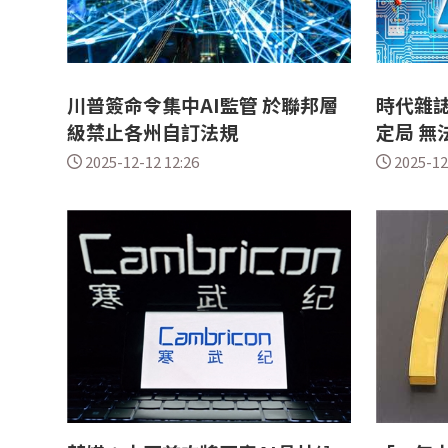
川普簽命令集中AI監管 於聯邦層
時代雜誌
級禁止各州自訂法規
定局 無
2025-12-12 12:26
2025-12