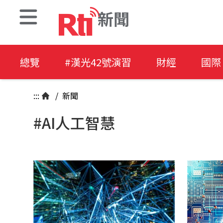
新聞
總覽
#漢光42號演習
財經
國際
:::
/
新聞
#AI人工智慧