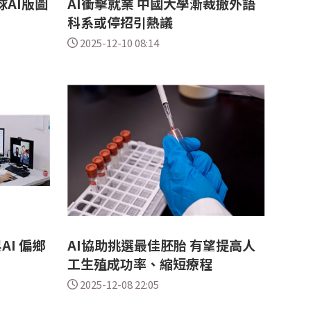
球AI版圖
AI衝擊就業 中國大學漸裁撤外語
科系或停招引熱議
2025-12-10 08:14
I 偏鄉
AI協助挑選最佳胚胎 有望提高人
工生殖成功率、縮短療程
2025-12-08 22:05