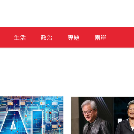
生活
政治
專題
兩岸