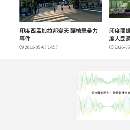
印度西孟加拉邦變天 釀槍擊暴力
印度關鍵
事件
度人民
2026-05-07 14:57
2026-05