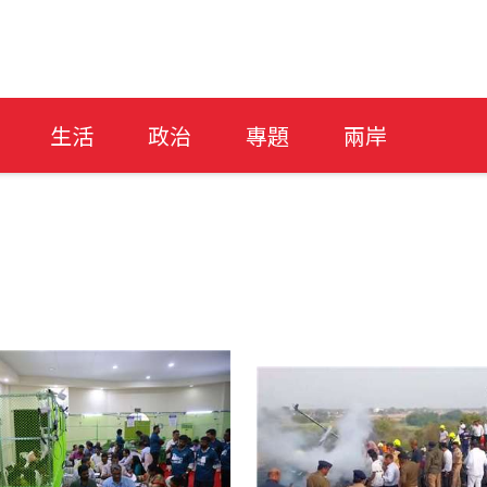
生活
政治
專題
兩岸