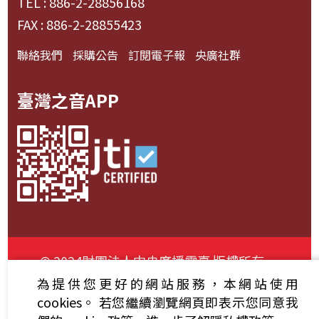
TEL : 886-2-28856168
FAX : 886-2-28855423
聯絡我們
採購公告
訂閱電子報
央廣社群
臺灣之音APP
© 2024財團法人中央廣播電臺 版權所有
為提供您更好的網站服務，本網站使用
資通安全政策聲明
服務條款
隱私權條款
cookies。
若您繼續瀏覽網頁即表示您同意我