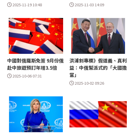
2025-11-19 10:48
2025-11-03 14:09
中國對俄羅斯免簽 9月份俄
洪浦釗專欄》假道義、真利
赴中旅遊預訂年增3.5倍
益：中俄幫派式的「大國擔
當」
2025-10-06 07:31
2025-10-02 09:26