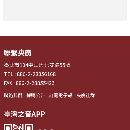
聯繫央廣
臺北市104中山區北安路55號
TEL : 886-2-28856168
FAX : 886-2-28855423
聯絡我們
採購公告
訂閱電子報
央廣社群
臺灣之音APP