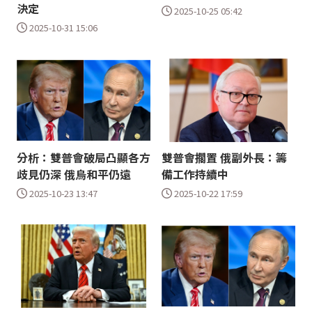
決定
2025-10-25 05:42
2025-10-31 15:06
分析：雙普會破局凸顯各方
雙普會擱置 俄副外長：籌
歧見仍深 俄烏和平仍遠
備工作持續中
2025-10-23 13:47
2025-10-22 17:59