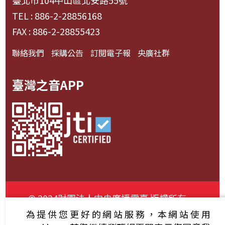
臺北市104中山區北安路55號
TEL : 886-2-28856168
FAX : 886-2-28855423
聯絡我們
採購公告
訂閱電子報
央廣社群
臺灣之音APP
© 2024財團法人中央廣播電臺 版權所有
為提供您更好的網站服務，本網站使用
資通安全政策聲明
服務條款
隱私權條款