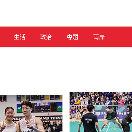
生活
政治
專題
兩岸