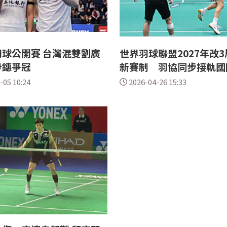
球公開賽 台灣混雙劉廣
世界羽球聯盟2027年改3
尹鏸爭冠
新賽制 羽協同步接軌國
-05 10:24
2026-04-26 15:33