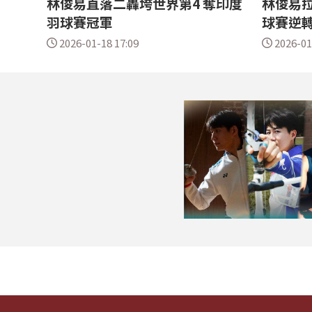
林俊易直落二轟垮世界第4 奪印度
林俊易拉
羽球賽冠軍
球賽逆轉
2026-01-18 17:09
2026-01