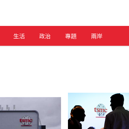
生活
政治
專題
兩岸