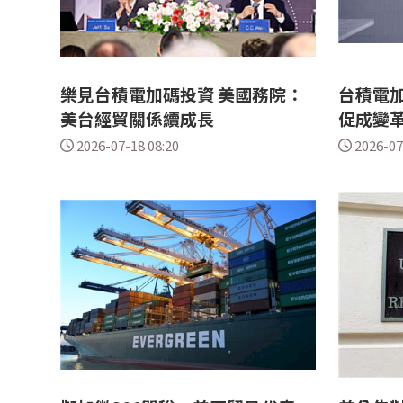
樂見台積電加碼投資 美國務院：
台積電加
美台經貿關係續成長
促成變
2026-07-18 08:20
2026-07