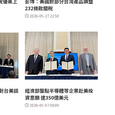
稅優惠上
彭博：美國對部分台灣產品調整
%
232條款關稅
2026-05-27 22:50
：對台美談
經濟部盤點半導體等企業赴美投
資意願 達350億美元
2026-05-07 09:09